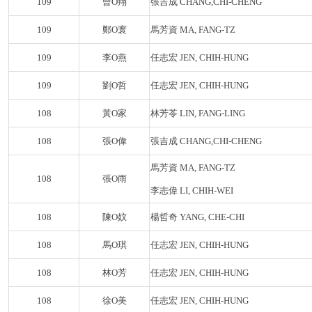
109
曾O翔
張吉成 CHANG,CHI-CHENG
109
鄭O寰
馬芳資 MA, FANG-TZ
109
李O燕
任志宏 JEN, CHIH-HUNG
109
劉O哲
任志宏 JEN, CHIH-HUNG
108
黃O家
林芳苓 LIN, FANG-LING
108
張O偉
張吉成 CHANG,CHI-CHENG
馬芳資 MA, FANG-TZ
108
張O雨
李志偉 LI, CHIH-WEI
108
陳O妏
楊哲奇 YANG, CHE-CHI
108
馬O琪
任志宏 JEN, CHIH-HUNG
108
林O芳
任志宏 JEN, CHIH-HUNG
108
徐O美
任志宏 JEN, CHIH-HUNG