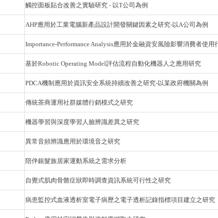
觸控面板貼合改善之實驗研究 - 以T公司為例
AHP應用於工業電腦新產品設計開發關鍵因素之研究-以A公司為例
Importance-Performance Analysis應用於金融資安風險影響消
基於Robotic Operating Model評估流程自動化機器人之應用研究
PDCA機制應用於資訊安全系統持續改善之研究-以某政府機關為例
傳統茶商運用社群媒體行銷模式之研究
機器學習與深度學習人臉辨識差異之研究
異常音頻辨識應用於環境音之研究
陪伴銀髮族居家運動系統之需求分析
自覺式肌肉骨骼症狀即時調查資訊系統可行性之研究
病患監控式血液透析室電子病歷之電子透析記錄指標項目建立之研究