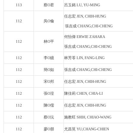
113
蔡O君
呂玉銘 LU, YU-MING
任志宏 JEN, CHIH-HUNG
112
吳O倫
張吉成 CHANG,CHI-CHENG
何怡偉 ERWIE ZAHARA
112
林O平
張吉成 CHANG,CHI-CHENG
112
李O嬑
林芳苓 LIN, FANG-LING
112
簡O如
張吉成 CHANG,CHI-CHENG
112
宋O邦
任志宏 JEN, CHIH-HUNG
112
張O湟
陳佳莉 CHEN, CHIA-LI
112
陳O儒
任志宏 JEN, CHIH-HUNG
112
蔡O沅
施教旺 SHIH, CHIAO-WANG
112
廖O朋
尤昌筧 YU,CHANG-CHIEN