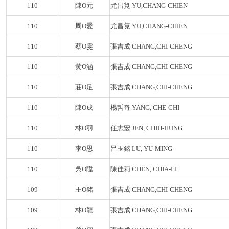
110
陳O元
尤昌筧 YU,CHANG-CHIEN
110
周O愛
尤昌筧 YU,CHANG-CHIEN
110
蔡O雯
張吉成 CHANG,CHI-CHENG
110
黃O涵
張吉成 CHANG,CHI-CHENG
110
莊O足
張吉成 CHANG,CHI-CHENG
110
陳O成
楊哲奇 YANG, CHE-CHI
110
林O羽
任志宏 JEN, CHIH-HUNG
110
李O恩
呂玉銘 LU, YU-MING
110
吳O陞
陳佳莉 CHEN, CHIA-LI
109
王O銘
張吉成 CHANG,CHI-CHENG
109
林O龍
張吉成 CHANG,CHI-CHENG