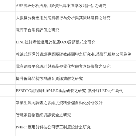
AHP層級分析法應用於資訊專案團隊效能評估之研究
大數據分析應用於消費者行為分析與其策略選擇之研究
電商平台消費評價之研究
LINE社群媒體運用於花店O2O營銷模式之研究
教練式領導與資訊專案團隊效能關聯之研究-以某資訊服務公司為例
電商網頁平台設計與商品視覺化對顧客喜好影響之研究
提升偏鄉弱勢族群語音資訊擴散之研究
ESBDTC流程應用於LED產品研發之研究 -紫外線LED元件為例
畢業生流向調查之多維度資料倉儲自動化分析設計
智慧家庭物聯網資訊安全之研究
Python應用於科技公司獎工制度設計之研究