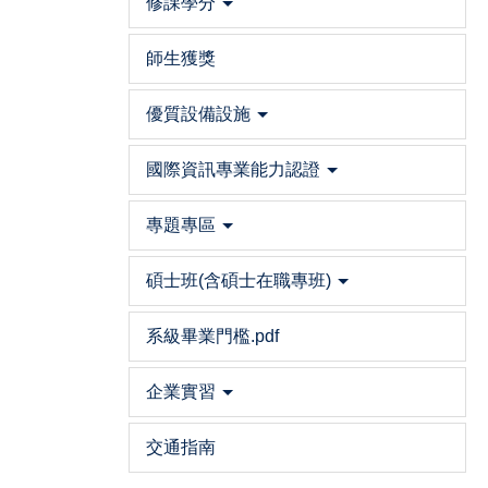
修課學分
師生獲獎
優質設備設施
國際資訊專業能力認證
專題專區
碩士班(含碩士在職專班)
系級畢業門檻.pdf
企業實習
交通指南