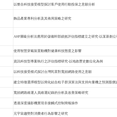
以整合科技接受模型探討客戶使用行動投保之意願分析
飾品產業專利分析及其佈局策略之研究
AHP層級分析法應用於儲備幹部績效評估指標建立之研究-以某新創公
使用智慧穿戴裝置動機對健康科技態度之影響
資訊科技型專案執行之評估指標研究-以地政歷史數位化為例
以科技接受模式探討台灣民眾對寬頻網路使用之意願
建立特徵選擇模型以簡化結合粒子群演算法與支持向量機之預測股價
寬頻網路維運人員維運紀錄的分析及改善策略研究
透過深度攝影機實現非接觸式控制簡報操作
元宇宙趨勢對消費者行為影響之研究