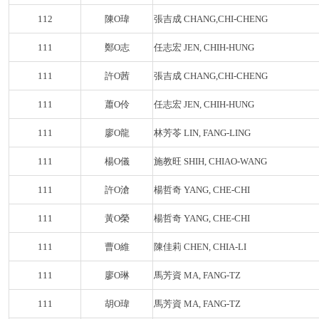
112
陳O瑋
張吉成 CHANG,CHI-CHENG
111
鄭O志
任志宏 JEN, CHIH-HUNG
111
許O茜
張吉成 CHANG,CHI-CHENG
111
蕭O伶
任志宏 JEN, CHIH-HUNG
111
廖O龍
林芳苓 LIN, FANG-LING
111
楊O儀
施教旺 SHIH, CHIAO-WANG
111
許O滄
楊哲奇 YANG, CHE-CHI
111
黃O榮
楊哲奇 YANG, CHE-CHI
111
曹O維
陳佳莉 CHEN, CHIA-LI
111
廖O琳
馬芳資 MA, FANG-TZ
111
胡O瑋
馬芳資 MA, FANG-TZ