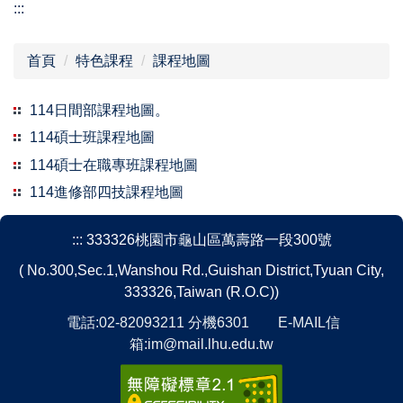
:::
首頁
特色課程
課程地圖
114日間部課程地圖。
114碩士班課程地圖
114碩士在職專班課程地圖
114進修部四技課程地圖
:::
333326桃園市龜山區萬壽路一段300號
( No.300,Sec.1,Wanshou Rd.,Guishan District,Tyuan City,
333326,Taiwan (R.O.C))
電話:02-82093211 分機6301 E-MAIL信
箱:im@mail.lhu.edu.tw