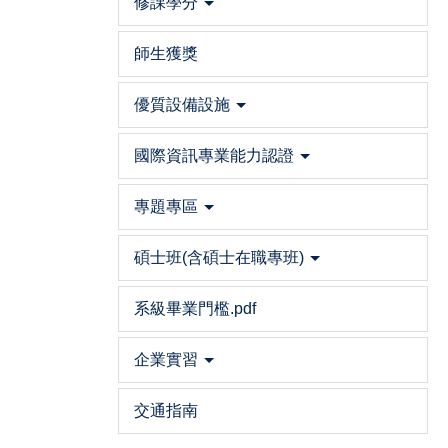
修課學分
師生獲獎
優質設備設施
國際資訊專業能力認證
專題專區
碩士班(含碩士在職專班)
系級畢業門檻.pdf
企業實習
交通指南