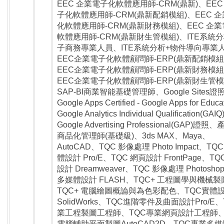
EEC 企業電子化軟體應用師-CRM(鼎新)、EEC
子化軟體應用師-CRM(鼎新配銷模組)、EEC 
化軟體應用師-CRM(鼎新財務模組)、EEC 企
軟體應用師-CRM(鼎新財生管模組)、ITE系統分
子商務專業人員、ITE系統分析+物件導向專業
EEC企業電子化軟體顧問師-ERP(鼎新配銷模組
EEC企業電子化軟體顧問師-ERP(鼎新財務模組
EEC企業電子化軟體顧問師-ERP(鼎新財生管模
SAP-BI商業智能基礎管理師、Google Sites證
Google Apps Certified - Google Apps for Educ
Google Analytics Individual Qualification(G
Google Advertising Professional(GAP)證
商品化管理師(基礎級)、3ds MAX、Maya、
AutoCAD、TQC 影像處理 Photo Impact、TQ
體設計 Pro/E、TQC 網頁設計 FrontPage、TQ
設計 Dreamweaver、TQC 影像處理 Photosho
多媒體設計 FLASH、TQC+ 工程圖學與機械製
TQC+ 電腦繪圖概論與為色彩配色、TQC實體
SolidWorks、TQC進階零件及曲面設計Pro/E
業工程製圖工程師、TQC專業網頁設計工程師、
電腦輔助平面製圖AutoCAD2D、TQC專業多