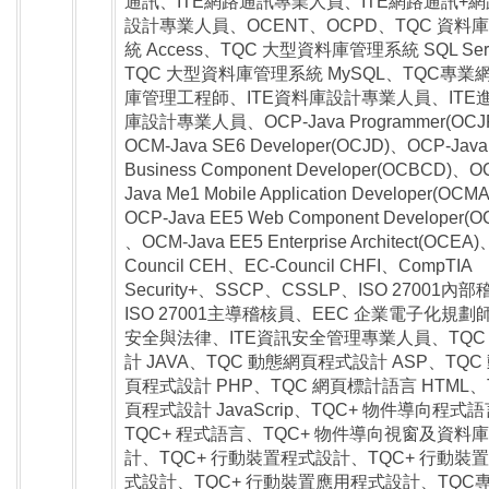
通訊、ITE網路通訊專業人員、ITE網路通訊+
設計專業人員、OCENT、OCPD、TQC 資料
統 Access、TQC 大型資料庫管理系統 SQL Ser
TQC 大型資料庫管理系統 MySQL、TQC專業
庫管理工程師、ITE資料庫設計專業人員、ITE
庫設計專業人員、OCP-Java Programmer(OCJ
OCM-Java SE6 Developer(OCJD)、OCP-Java
Business Component Developer(OCBCD)、O
Java Me1 Mobile Application Developer(OCM
OCP-Java EE5 Web Component Developer(
、OCM-Java EE5 Enterprise Architect(OCEA
Council CEH、EC-Council CHFI、CompTIA
Security+、SSCP、CSSLP、ISO 27001內
ISO 27001主導稽核員、EEC 企業電子化規劃
安全與法律、ITE資訊安全管理專業人員、TQC
計 JAVA、TQC 動態網頁程式設計 ASP、TQC
頁程式設計 PHP、TQC 網頁標計語言 HTML、
頁程式設計 JavaScrip、TQC+ 物件導向程式
TQC+ 程式語言、TQC+ 物件導向視窗及資料
計、TQC+ 行動裝置程式設計、TQC+ 行動裝
式設計、TQC+ 行動裝置應用程式設計、TQC