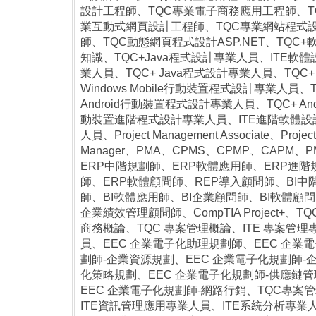
設計工程師、TQC專業電子商務應用工程師、T
業互動式網頁設計工程師、TQC專業網站程式
師、TQC動態網頁程式設計ASP.NET、TQC+
知識、TQC+Java程式設計專業人員、ITE軟體
業人員、TQC+ Java程式設計專業人員、TQC+
Windows Mobile行動裝置程式設計專業人員、T
Android行動裝置程式設計專業人員、TQC+ And
動裝置進階程式設計專業人員、ITE進階軟體設
人員、Project Management Associate、Project
Manager、PMA、CPMS、CPMP、CAPM、
ERP中階規劃師、ERP軟體應用師、ERP進階
師、ERP軟體顧問師、REP導入顧問師、BI中
師、BI軟體應用師、BI企業顧問師、BI軟體顧問
企業績效管理顧問師、CompTIA Project+、TQ
商務概論、TQC 專案管理概論、ITE 專案管理
員、EEC 企業電子化助理規劃師、EEC 企業
劃師-企業資源規劃、EEC 企業電子化規劃師-
化策略規劃、EEC 企業電子化規劃師-供應鏈管
EEC 企業電子化規劃師-網路行銷、TQC專案
ITE資訊管理應用專業人員、ITE系統分析專業