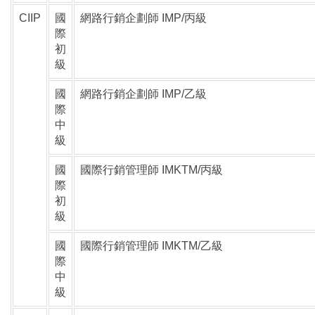
CIIP
國
網路行銷企劃師 IMP/丙級
際
初
級
國
網路行銷企劃師 IMP/乙級
際
中
級
國
國際行銷管理師 IMKTM/丙級
際
初
級
國
國際行銷管理師 IMKTM/乙級
際
中
級