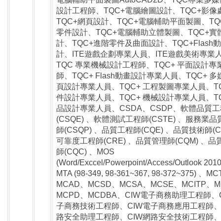
設計工程師、TQC+電腦繪圖設計、TQC+影像
TQC+網頁設計、TQC+電腦輔助平面製圖、TQ
零件設計、TQC+電腦輔助立體製圖、TQC+實
計、TQC+進階零件及曲面設計、TQC+Flash
計、ITE遊戲企劃專業人員、ITE遊戲美術專業
TQC 專業機械設計工程師、TQC+ 平面設計專
師、TQC+ Flash動畫設計專業人員、TQC+ 
頁設計專業人員、TQC+ 工程製圖專業人員、TQ
件設計專業人員、TQC+ 機械設計專業人員、TQ
品設計專業人員、CSDA、CSDP、軟體品質
(CSQE) 、軟體測試工程師(CSTE) 、服務業
師(CSQP) 、品質工程師(CQE) 、品質技術師(C
可靠度工程師(CRE) 、品質管理師(CQM) 、品
師(CQC) 、MOS
(Word/Exccel/Powerpoint/Access/Outlook 201
MTA (98-349, 98-361~367, 98-372~375) 、M
MCAD、MCSD、MCSA、MCSE、MCITP、
MCPD、MCDBA、CIW電子商務助理工程師、
子商務技術工程師、CIW電子商務應用工程師、
路安全助理工程師、CIW網路安全技術工程師、