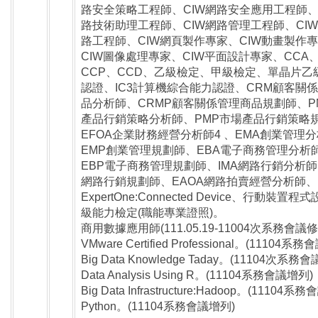
路安全策略工程師、CIW網路安全應用工程師、
路技術助理工程師、CIW網路管理工程師、CI
路工程師、CIW網頁製作專家、CIW動畫製作
CIW圖像處理專家、CIW平面設計專家、CCA
CCP、CCD、乙級檢定、甲級檢定、單晶片乙
認證、IC3計算機綜合能力認證、CRM顧客關
品分析師、CRMP顧客關係管理商品規劃師、P
產品行銷策略分析師、PMP市場產品行銷策略
EFOA企業財務經營分析師4 、EMA創業管理
EMP創業管理規劃師、EBA電子商務管理分析
EBP電子商務管理規劃師、IMA網路行銷分析師
網路行銷規劃師、EAOA網路拍賣經營分析師、
ExpertOne:Connected Device、行動裝置程
級能力檢定(職能專業證照)。
商用數據應用師(111.05.19-11004次系務會議修
VMware Certified Professional。(11104系
Big Data Knowledge Taday。(11104次系務
Data Analysis Using R。(11104系務會議增列)
Big Data Infrastructure:Hadoop。(11104系
Python。(11104系務會議增列)