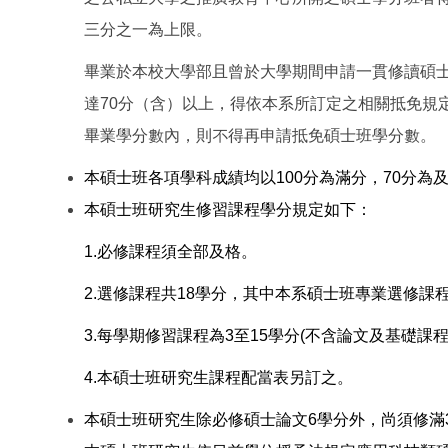
三分之一為上限。
畢業於本校大學部且曾於大學期間申請一貫修讀碩
達70分（含）以上，得依本系所訂定之相關抵免規
畢業學分數內，則不得再申請抵免碩士班學分數。
本碩士班各項學科成績均以100分為滿分，70分為
本碩士班研究生修習課程學分規定如下：
1.
必修課程須全部及格。
2.
選修課程共18學分，其中本系碩士班專業選修課程
3.
每學期修習課程為3至15學分(不含論文及基礎課程
4.
本碩士班研究生課程配當表另訂之。
本碩士班研究生除必修碩士論文6學分外，尚須修滿