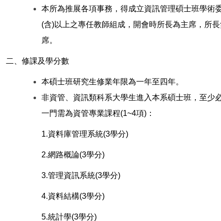
本所為推展各項事務，得成立資訊管理碩士班學術委
(含)以上之專任教師組成，開會時所長為主席，所
席。
二、修課及學分數
本碩士班研究生修業年限為一年至四年。
非資管、資訊類科系大學生進入本系碩士班，至少
一門需為資管專業課程(1~4項)：
1.
資料庫管理系統(3學分)
2.
網路概論(3學分)
3.
管理資訊系統(3學分)
4.
資料結構(3學分)
5.
統計學(3學分)