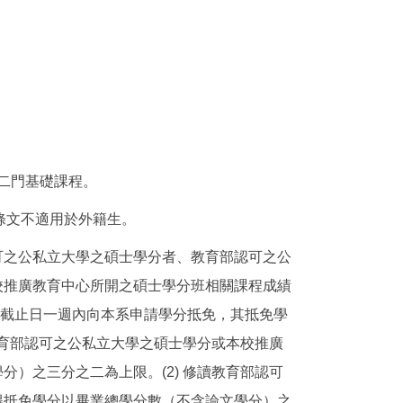
二門基礎課程。
條文不適用於外籍生。
可之公私立大學之碩士學分者、教育部認可之公
校推廣教育中心所開之碩士學分班相關課程成績
註冊截止日一週內向本系申請學分抵免，其抵免學
教育部認可之公私立大學之碩士學分或本校推廣
）之三分之二為上限。(2) 修讀教育部認可
得抵免學分以畢業總學分數（不含論文學分）之