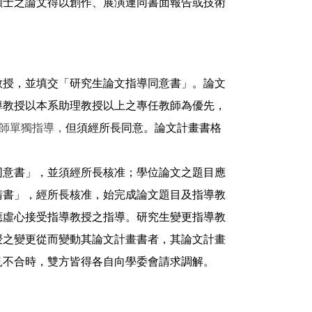
碩士之論文得以創作、展演連同書面報告或技術
教授，並填交「研究生論文指導同意書」。論文
導
教授以本系助理教授以上之專任教師為優先，
師單獨指導，
但須經所長同意。論文計畫書格
同意書」，並須經所長核准；學位論文之題目應
請書」，經所長核准，始完成論文題目及指導教
應虛心接受指導教授之指導。研究生變更指導教
授之變更從而變動其論文計畫書者，其論文計畫
見不合時，雙方皆得各自向學委會請求調解。