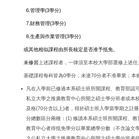
6.
管理學(3學分)
7.
財務管理(3學分)
8.
生產與作業管理(3學分)
或其他相似課程由所長核定是否准予抵免。
未修習
上述課程者，一律須至本校大學部選修上述任
基礎課程每科皆為0學分，未達70分者不准畢業；本
凡在入學前已修過本系碩士班所開課程、教育部認
私立大學之推廣教育中心所開之碩士學分班者或本
及格(70分含以上)者，得於碩士班入學當學期之
分總數區分兩種：(1) 修讀本系碩士班所開課程、
教育中心者得抵免學分以畢業總學分數（不含論文學分
之公私立大學之推廣教育中心所開之碩士學分班者