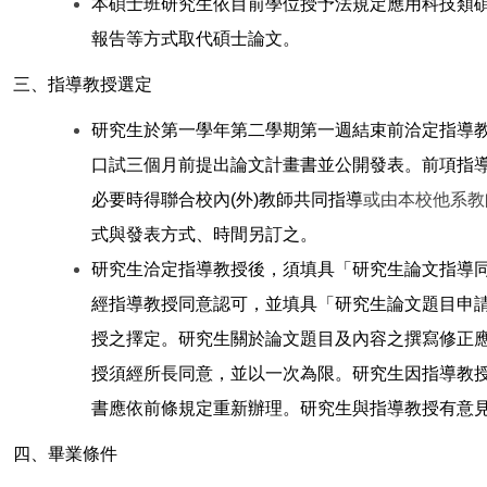
本碩士班研究生依目前學位授予法規定應用科技類
報告等方式取代碩士論文。
三、指導教授選定
研究生於第一學年第二學期第一週結束前洽定指導
口試三個月前提出論文計畫書並公開發表。前
項指
必要時得聯合校內(外)教師共同指導
或由本校他系教
式與發表方式、時間另訂之。
研究生洽定指導教授後，須填具「研究生論文指導
經指導教授同意認可，並填具「研究生論文題目申
授之擇定。研究生關於論文題目及內容之撰寫修正
授須經所長同意，並以一次為限。研究生因指導教
書應依前條規定重新辦理。研究生與指導教授有意
四、畢業條件