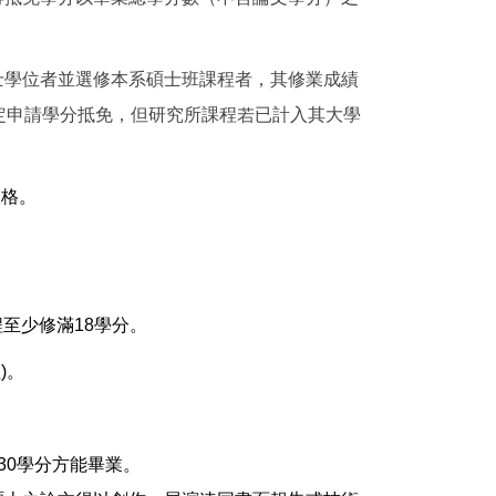
士學位者並選修本系碩士班課程者，其修業成績
定申請學分抵免，但研究所課程若已計入其大學
及格。
至少修滿18學分。
)。
30學分方能畢業。