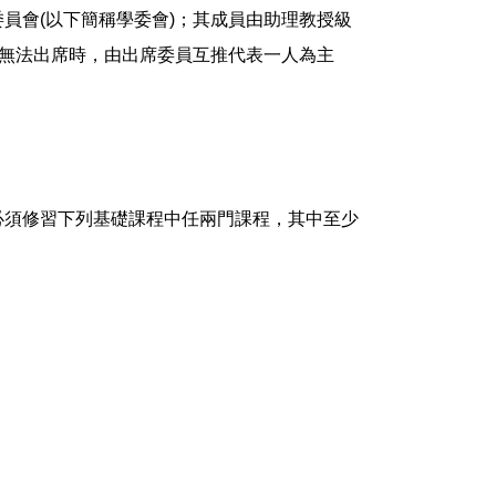
員會(以下簡稱學委會)；其成員由助理教授級
長無法出席時，由出席委員互推代表一人為主
必須修習下列基礎課程中任兩門課程，其中至少