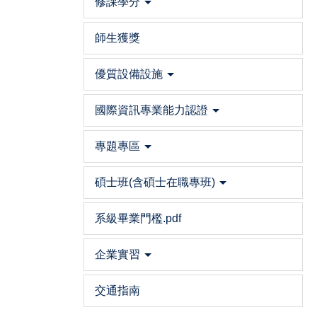
修課學分
師生獲獎
優質設備設施
國際資訊專業能力認證
專題專區
碩士班(含碩士在職專班)
系級畢業門檻.pdf
企業實習
交通指南