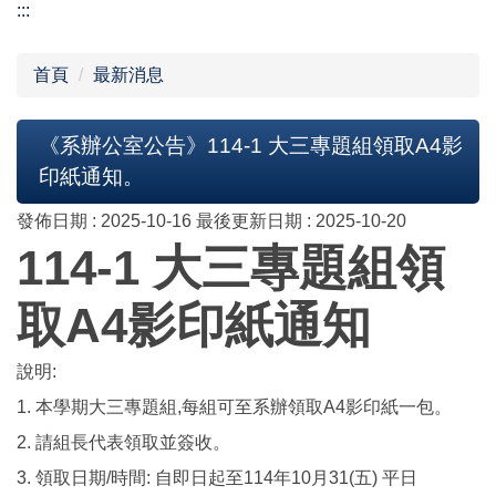
:::
首頁
最新消息
《系辦公室公告》114-1 大三專題組領取A4影
印紙通知。
發佈日期 :
2025-10-16
最後更新日期 :
2025-10-20
114-1 大三專題組領
取A4影印紙通知
說明:
1. 本學期大三專題組,每組可至系辦領取A4影印紙一包。
2. 請組長代表領取並簽收。
3. 領取日期/時間: 自即日起至114年10月31(五) 平日