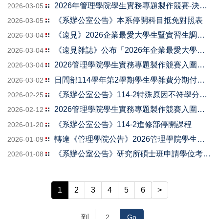
2026年管理學院學生實務專題製作競賽-決賽名單
2026-03-05
《系辦公室公告》本系停開科目抵免對照表
2026-03-05
《遠見》2026企業最愛大學生暨實習生調查結果出爐！
2026-03-04
《遠見雜誌》公布「2026年企業最愛大學生暨實習生調查」
2026-03-04
2026管理學院學生實務專題製作競賽入圍決賽隊伍-報告順序公告
2026-03-04
日間部114學年第2學期學生學雜費分期付款申辦公告
2026-03-02
《系辦公室公告》114-2特殊原因不符學分申請(限大四生)
2026-02-25
2026管理學院學生實務專題製作競賽入圍決賽隊伍名單
2026-02-12
《系辦公室公告》114-2進修部停開課程
2026-01-20
轉達《管理學院公告》2026管理學院學生實務專題製作競賽。
2026-01-09
《系辦公室公告》研究所碩士班申請學位考試需檢附學術倫理6小時證明
2026-01-08
1
2
3
4
5
6
>
到
Go