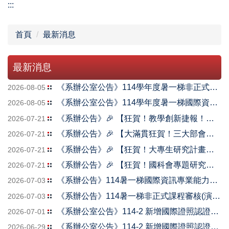
:::
首頁
最新消息
最新消息
《系辦公室公告》114學年度暑一梯非正式課程審核(演講、社團活動、競賽)通過名單
2026-08-05
《系辦公室公告》114學年度暑一梯國際資訊專業能力認證(畢業門檻)通過名單
2026-08-05
《系辦公告》🎉 【狂賀！教學創新捷報！】 🎉
2026-07-21
《系辦公告》🎉 【大滿貫狂賀！三大部會計畫強勢入袋！】 🎉
2026-07-21
《系辦公告》🎉 【狂賀！大專生研究計畫傳捷報！】🎉
2026-07-21
《系辦公告》🎉 【狂賀！國科會專題研究計畫傳捷報！】 🎉
2026-07-21
《系辦公告》114暑一梯國際資訊專業能力認證(畢業證照審核)-線上申請或紙本收件日期
2026-07-03
《系辦公告》114暑一梯非正式課程審核(演講、社團活動、競賽)-線上申請日期。
2026-07-03
《系辦公室公告》114-2 新增國際證照認證代碼(1150630)
2026-07-01
《系辦公室公告》114-2 新增國際證照認證代碼(1150629)
2026-06-29