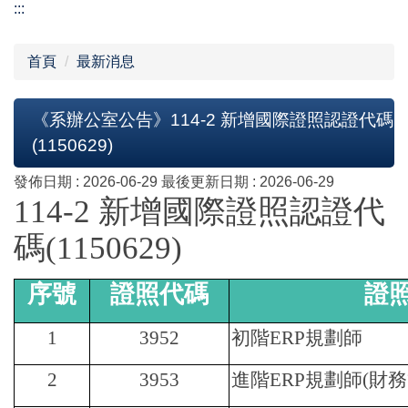
:::
首頁
最新消息
《系辦公室公告》114-2 新增國際證照認證代碼
(1150629)
發佈日期 :
2026-06-29
最後更新日期 :
2026-06-29
114-2
新增國際證照認證代
碼(1150629)
序號
證照代碼
證
1
3952
初階ERP規劃師
2
3953
進階ERP規劃師(財務