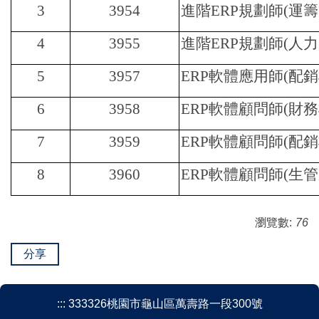
3
3954
進階ERP規劃師(運籌
4
3955
進階ERP規劃師(人
5
3957
ERP
軟體應用師(配銷
6
3958
ERP
軟體顧問師(財務
7
3959
ERP
軟體顧問師(配銷
8
3960
ERP
軟體顧問師(生管
瀏覽數:
76
分享
:::
333326桃園市龜山區萬壽路一段300號