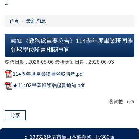
:::
首頁
最新消息
轉知《教務處重要公告》114學年度畢業班同學
領取學位證書相關事宜
發佈日期 :
2026-05-06
最後更新日期 :
2026-06-03
114學年度畢業證書領取時程.pdf
★11402畢業班領取證書通知.pdf
瀏覽數:
179
分享
:::
333326桃園市龜山區萬壽路一段300號