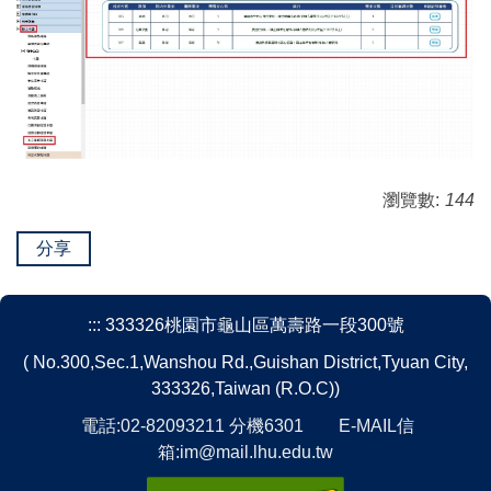
瀏覽數:
144
分享
:::
333326桃園市龜山區萬壽路一段300號
( No.300,Sec.1,Wanshou Rd.,Guishan District,Tyuan City,
333326,Taiwan (R.O.C))
電話:02-82093211 分機6301 E-MAIL信
箱:im@mail.lhu.edu.tw