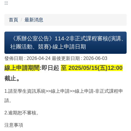
:::
首頁
最新消息
《系辦公室公告》114-2非正式課程審核(演講、
社團活動、競賽)-線上申請日期
發佈日期 :
2026-04-24
最後更新日期 :
2026-06-03
線上申請期間
:
即日起
至 2025/05/15(五)12:00
。
截止
1.
請至學生資訊系統>>線上申請>>線上申請-非正式課程申
請。
2.
逾期恕不審核。
注意事項