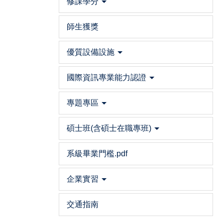
修課學分
師生獲獎
優質設備設施
國際資訊專業能力認證
專題專區
碩士班(含碩士在職專班)
系級畢業門檻.pdf
企業實習
交通指南