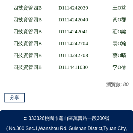
四技資管四B
D1114242039
王O益
四技資管四B
D1114242040
黃O郡
四技資管四B
D1114242041
莊O鍵
四技資管四B
D1114242704
袁O瀚
四技資管四B
D1114242708
蔡O晴
四技資管四B
D1114411030
李O蒨
瀏覽數:
80
分享
:::
333326桃園市龜山區萬壽路一段300號
( No.300,Sec.1,Wanshou Rd.,Guishan District,Tyuan City,