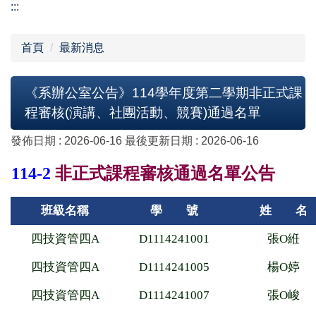
:::
首頁
最新消息
《系辦公室公告》114學年度第二學期非正式課
程審核(演講、社團活動、競賽)通過名單
發佈日期 :
2026-06-16
最後更新日期 :
2026-06-16
114-2
非正式課程審核通過名單公告
班級名稱
學 號
姓 名
四技資管四A
D1114241001
張O絍
四技資管四A
D1114241005
楊O婷
四技資管四A
D1114241007
張O峻