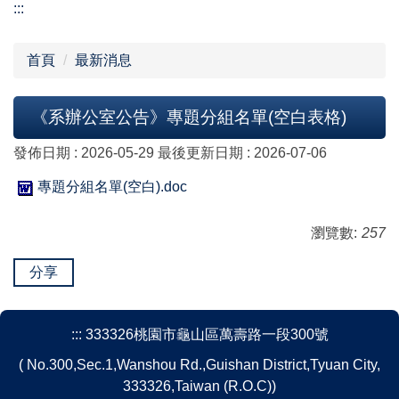
:::
首頁
最新消息
《系辦公室公告》專題分組名單(空白表格)
發佈日期 :
2026-05-29
最後更新日期 :
2026-07-06
專題分組名單(空白).doc
瀏覽數:
257
分享
:::
333326桃園市龜山區萬壽路一段300號
( No.300,Sec.1,Wanshou Rd.,Guishan District,Tyuan City,
333326,Taiwan (R.O.C))