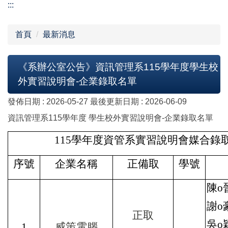
:::
首頁
最新消息
《系辦公室公告》資訊管理系115學年度學生校
外實習說明會-企業錄取名單
發佈日期 :
2026-05-27
最後更新日期 :
2026-06-09
資訊管理系115學年度 學生校外實習說明會-企業錄取名單
115
學年度資管系實習說明會媒合錄
序號
企業名稱
正備取
學號
陳o
謝o
正取
吳o
1
威策電腦