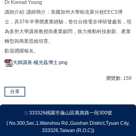
Dr Konrad Young
講師介紹: 講師簡介：美國加州大學柏克萊分校EECS博
士，具37年半導體產業經驗，曾任台積電全球研發處長，現
為多所大學講座教授與產業顧問，致力推動科技創新、產業
轉型與商業思維培育。
歡迎踴躍報名。
大師講座-楊光磊博士.png
瀏覽數:
159
分享
:::
333326桃園市龜山區萬壽路一段300號
( No.300,Sec.1,Wanshou Rd.,Guishan District,Tyuan City,
333326,Taiwan (R.O.C))